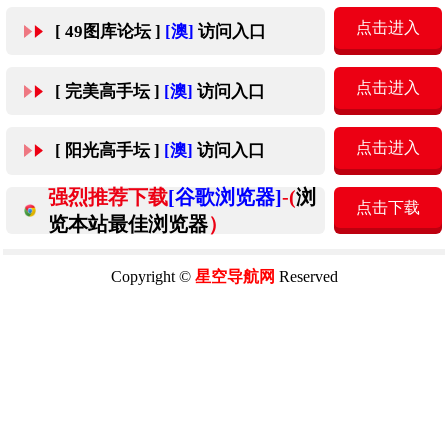
点击进入
[ 49图库论坛 ]
[澳]
访问入口
点击进入
[ 完美高手坛 ]
[澳]
访问入口
点击进入
[ 阳光高手坛 ]
[澳]
访问入口
强烈推荐下载
[谷歌浏览器]
-(
浏
点击下载
览本站最佳浏览器
）
Copyright ©
星空导航网
Reserved